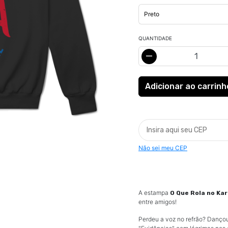
QUANTIDADE
Não sei meu CEP
A estampa
O Que Rola no Ka
entre amigos!
Perdeu a voz no refrão? Danço