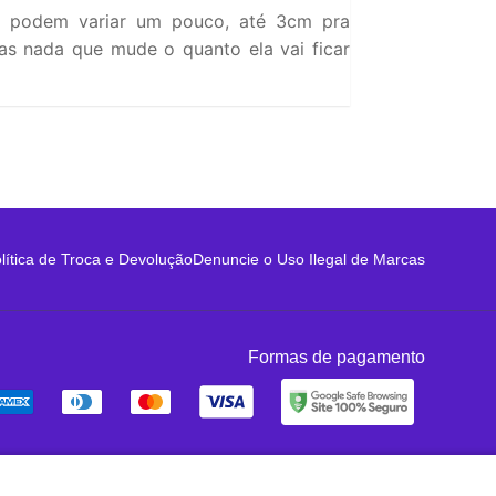
 podem variar um pouco, até 3cm pra
s nada que mude o quanto ela vai ficar
lítica de Troca e Devolução
Denuncie o Uso Ilegal de Marcas
Formas de pagamento