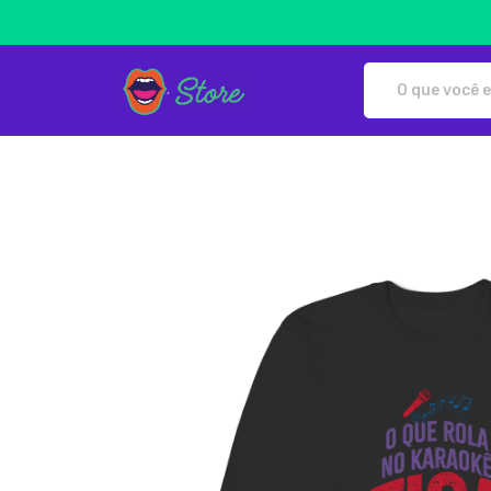
Live Karaoke Store - Camisetas 