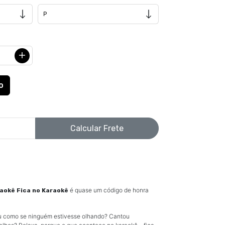
Calcular Frete
é quase um código de honra
raokê Fica no Karaokê
u como se ninguém estivesse olhando? Cantou